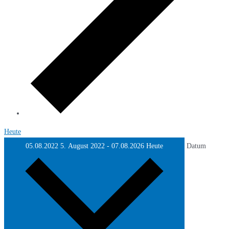
Heute
05.08.2022
5. August 2022
-
07.08.2026
Heute
Datum