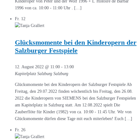
Kinderoper von Peter und der Wolf 1996 + L`Histoire de Barbar
1996 von ca. 10:00 - 11:00 Uhr . […]
Fr.
12
Glücksmomente bei den Kinderopern der
Salzburger Festspiele
12. August 2022 @ 11:00
-
13:00
Kapitelplatz Salzburg
Salzburg
Glücksmomente bei den Kinderopern der Salzburger Festspiele Ab
Freitag, den 29.07.2022 finden wöchentlich bis Freitag, den 26.08.
2022 die Kinderopern von SIEMENS bei den Salzburger Festspielen
am Kapitelplatz in Salzburg statt. Am 12.08.2022 spielt Die
Zauberflöte für Kinder (1982) von ca. 10:00 - 11:45 Uhr. Wir von
Glücksmomente dürfen diese Tage mit euch miterleben! Euch […]
Fr.
26