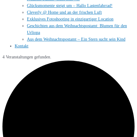
Glücksmomente steigt um – Hallo Lastenfahrrad!
Cleverly @ Home und an der frischen Luft
Exklusives Fotoshooting in einzigartiger Location
Geschichten aus dem Weihnachtspostamt: Blumen für den
Urliopa
Aus dem Weihnachtspostamt – Ein Stern sucht sein Kind
Kontakt
4 Veranstaltungen gefunden.