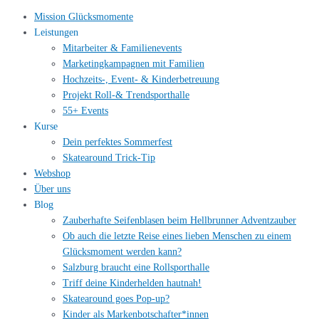
Mission Glücksmomente
Leistungen
Mitarbeiter & Familienevents
Marketingkampagnen mit Familien
Hochzeits-, Event- & Kinderbetreuung
Projekt Roll-& Trendsporthalle
55+ Events
Kurse
Dein perfektes Sommerfest
Skatearound Trick-Tip
Webshop
Über uns
Blog
Zauberhafte Seifenblasen beim Hellbrunner Adventzauber
Ob auch die letzte Reise eines lieben Menschen zu einem
Glücksmoment werden kann?
Salzburg braucht eine Rollsporthalle
Triff deine Kinderhelden hautnah!
Skatearound goes Pop-up?
Kinder als Markenbotschafter*innen