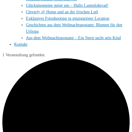
Glücksmomente steigt um – Hallo Lastenfahrrad!
Cleverly @ Home und an der frischen Luft
Exklusives Fotoshooting in einzigartiger Location
Geschichten aus dem Weihnachtspostamt: Blumen für den
Urliopa
Aus dem Weihnachtspostamt – Ein Stern sucht sein Kind
Kontakt
1 Veranstaltung gefunden.