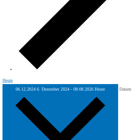
Heute
06.12.2024
6. Dezember 2024
-
08.08.2026
Heute
Datum