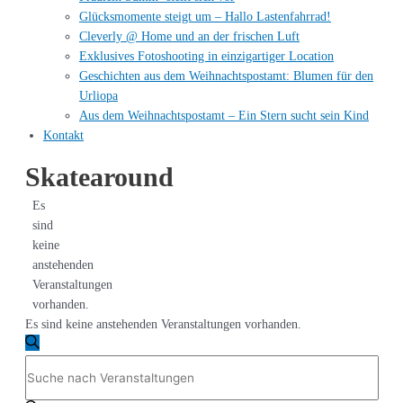
Glücksmomente steigt um – Hallo Lastenfahrrad!
Cleverly @ Home und an der frischen Luft
Exklusives Fotoshooting in einzigartiger Location
Geschichten aus dem Weihnachtspostamt: Blumen für den
Urliopa
Aus dem Weihnachtspostamt – Ein Stern sucht sein Kind
Kontakt
Skatearound
Es
sind
keine
anstehenden
Veranstaltungen
vorhanden.
Es sind keine anstehenden Veranstaltungen vorhanden.
Veranstaltungen
Suche
Bitte
Suche
Schlüsselwort