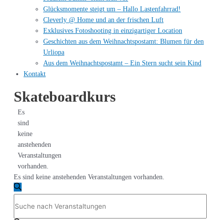
Glücksmomente steigt um – Hallo Lastenfahrrad!
Cleverly @ Home und an der frischen Luft
Exklusives Fotoshooting in einzigartiger Location
Geschichten aus dem Weihnachtspostamt: Blumen für den
Urliopa
Aus dem Weihnachtspostamt – Ein Stern sucht sein Kind
Kontakt
Skateboardkurs
Es
sind
keine
anstehenden
Veranstaltungen
vorhanden.
Es sind keine anstehenden Veranstaltungen vorhanden.
Veranstaltungen
Suche
Bitte
Suche
Schlüsselwort