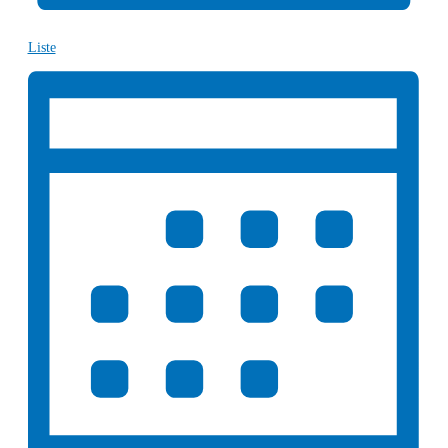
Liste