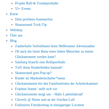
Projekt Roll-& Trendsporthalle
55+ Events
Kurse
Dein perfektes Sommerfest
Skatearound Trick-Tip
Webshop
Über uns
Blog
Zauberhafte Seifenblasen beim Hellbrunner Adventzauber
Ob auch die letzte Reise eines lieben Menschen zu einem
Glücksmoment werden kann?
Salzburg braucht eine Rollsporthalle
Triff deine Kinderhelden hautnah!
Skatearound goes Pop-up?
Kinder als Markenbotschafter*innen
Glücksmomente bei den Familienfesten der Arbeiterkammer
Fräulein Summ‘ stellt sich vor
Glücksmomente steigt um – Hallo Lastenfahrrad!
Cleverly @ Home und an der frischen Luft
Exklusives Fotoshooting in einzigartiger Location