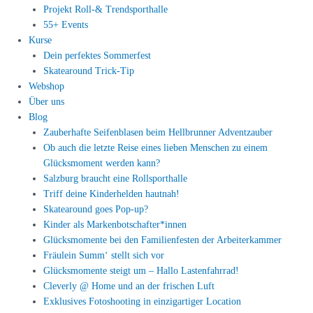
Projekt Roll-& Trendsporthalle
55+ Events
Kurse
Dein perfektes Sommerfest
Skatearound Trick-Tip
Webshop
Über uns
Blog
Zauberhafte Seifenblasen beim Hellbrunner Adventzauber
Ob auch die letzte Reise eines lieben Menschen zu einem
Glücksmoment werden kann?
Salzburg braucht eine Rollsporthalle
Triff deine Kinderhelden hautnah!
Skatearound goes Pop-up?
Kinder als Markenbotschafter*innen
Glücksmomente bei den Familienfesten der Arbeiterkammer
Fräulein Summ‘ stellt sich vor
Glücksmomente steigt um – Hallo Lastenfahrrad!
Cleverly @ Home und an der frischen Luft
Exklusives Fotoshooting in einzigartiger Location