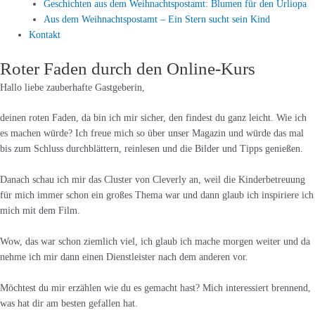
Geschichten aus dem Weihnachtspostamt: Blumen für den Urliopa
Aus dem Weihnachtspostamt – Ein Stern sucht sein Kind
Kontakt
Roter Faden durch den Online-Kurs
Hallo liebe zauberhafte Gastgeberin,
deinen roten Faden, da bin ich mir sicher, den findest du ganz leicht. Wie ich
es machen würde? Ich freue mich so über unser Magazin und würde das mal
bis zum Schluss durchblättern, reinlesen und die Bilder und Tipps genießen.
Danach schau ich mir das Cluster von Cleverly an, weil die Kinderbetreuung
für mich immer schon ein großes Thema war und dann glaub ich inspiriere ich
mich mit dem Film.
Wow, das war schon ziemlich viel, ich glaub ich mache morgen weiter und da
nehme ich mir dann einen Dienstleister nach dem anderen vor.
Möchtest du mir erzählen wie du es gemacht hast? Mich interessiert brennend,
was hat dir am besten gefallen hat.