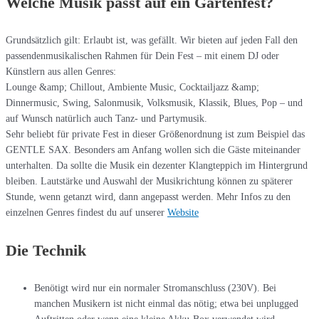
Welche Musik passt auf ein Gartenfest?
Grundsätzlich gilt: Erlaubt ist, was gefällt. Wir bieten auf jeden Fall den
passendenmusikalischen Rahmen für Dein Fest – mit einem DJ oder
Künstlern aus allen Genres:
Lounge &amp; Chillout, Ambiente Music, Cocktailjazz &amp;
Dinnermusic, Swing, Salonmusik, Volksmusik, Klassik, Blues, Pop – und
auf Wunsch natürlich auch Tanz- und Partymusik.
Sehr beliebt für private Fest in dieser Größenordnung ist zum Beispiel das
GENTLE SAX. Besonders am Anfang wollen sich die Gäste miteinander
unterhalten. Da sollte die Musik ein dezenter Klangteppich im Hintergrund
bleiben. Lautstärke und Auswahl der Musikrichtung können zu späterer
Stunde, wenn getanzt wird, dann angepasst werden. Mehr Infos zu den
einzelnen Genres findest du auf unserer
Website
Die Technik
Benötigt wird nur ein normaler Stromanschluss (230V). Bei
manchen Musikern ist nicht einmal das nötig; etwa bei unplugged