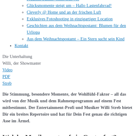
Glücksmomente steigt um – Hallo Lastenfahrrad!
Cleverly @ Home und an der frischen Luft
Exklusives Fotoshooting in einzigartiger Location
Geschichten aus dem Weihnachtspostamt: Blumen für den
Urliopa
Aus dem Weihnachtspostamt – Ein Stern sucht sein Kind
Kontakt
Die Unterhaltung
Willi, der Showmaster
Video
PDF
Streb
Die Stimmung, besondere Momente, der Wohlfühl-Faktor – all das
wird von der Musik und dem Rahmenprogramm auf einem Fest
mitbestimmt. Der Entertainment-Profi und Musiker Willi Streb bietet
Dir ein breites Repertoire
und hat für Dein Fest genau die richtigen
Asse im Ärmel.