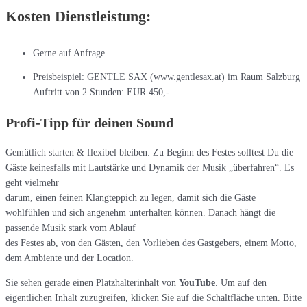
Kosten Dienstleistung:
Gerne auf Anfrage
Preisbeispiel: GENTLE SAX (www.gentlesax.at) im Raum Salzburg
Auftritt von 2 Stunden: EUR 450,-
Profi-Tipp für deinen Sound
Gemütlich starten & flexibel bleiben: Zu Beginn des Festes solltest Du die
Gäste keinesfalls mit Lautstärke und Dynamik der Musik „überfahren“. Es
geht vielmehr
darum, einen feinen Klangteppich zu legen, damit sich die Gäste
wohlfühlen und sich angenehm unterhalten können. Danach hängt die
passende Musik stark vom Ablauf
des Festes ab, von den Gästen, den Vorlieben des Gastgebers, einem Motto,
dem Ambiente und der Location.
Sie sehen gerade einen Platzhalterinhalt von
YouTube
. Um auf den
eigentlichen Inhalt zuzugreifen, klicken Sie auf die Schaltfläche unten. Bitte