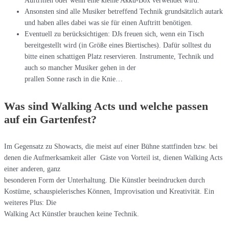
Auftritten oder wenn eine kleine Akku-Box verwendet wird.
Ansonsten sind alle Musiker betreffend Technik grundsätzlich autark
und haben alles dabei was sie für einen Auftritt benötigen.
Eventuell zu berücksichtigen: DJs freuen sich, wenn ein Tisch
bereitgestellt wird (in Größe eines Biertisches). Dafür solltest du
bitte einen schattigen Platz reservieren. Instrumente, Technik und
auch so mancher Musiker gehen in der
prallen Sonne rasch in die Knie…
Was sind Walking Acts und welche passen
auf ein Gartenfest?
Im Gegensatz zu Showacts, die meist auf einer Bühne stattfinden bzw. bei
denen die Aufmerksamkeit aller Gäste von Vorteil ist, dienen Walking Acts
einer anderen, ganz
besonderen Form der Unterhaltung. Die Künstler beeindrucken durch
Kostüme, schauspielerisches Können, Improvisation und Kreativität. Ein
weiteres Plus: Die
Walking Act Künstler brauchen keine Technik.