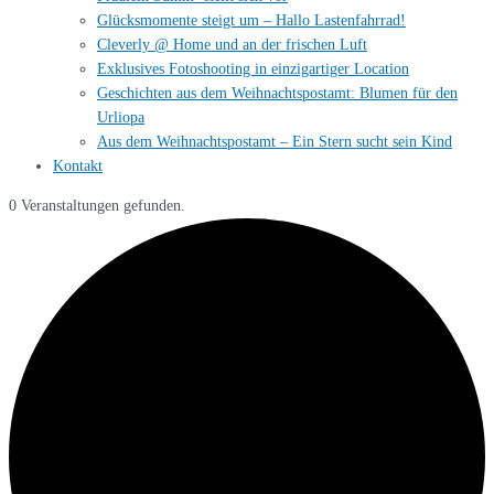
Glücksmomente steigt um – Hallo Lastenfahrrad!
Cleverly @ Home und an der frischen Luft
Exklusives Fotoshooting in einzigartiger Location
Geschichten aus dem Weihnachtspostamt: Blumen für den
Urliopa
Aus dem Weihnachtspostamt – Ein Stern sucht sein Kind
Kontakt
0 Veranstaltungen gefunden.