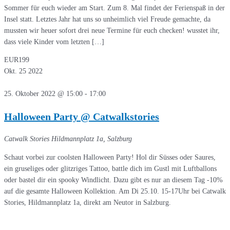
Sommer für euch wieder am Start. Zum 8. Mal findet der Ferienspaß in der
Insel statt. Letztes Jahr hat uns so unheimlich viel Freude gemachte, da
mussten wir heuer sofort drei neue Termine für euch checken! wusstet ihr,
dass viele Kinder vom letzten […]
EUR199
Okt.
25
2022
25. Oktober 2022 @ 15:00
-
17:00
Halloween Party @ Catwalkstories
Catwalk Stories
Hildmannplatz 1a, Salzburg
Schaut vorbei zur coolsten Halloween Party! Hol dir Süsses oder Saures,
ein gruseliges oder glitzriges Tattoo, battle dich im Gustl mit Luftballons
oder bastel dir ein spooky Windlicht. Dazu gibt es nur an diesem Tag -10%
auf die gesamte Halloween Kollektion. Am Di 25.10. 15-17Uhr bei Catwalk
Stories, Hildmannplatz 1a, direkt am Neutor in Salzburg.