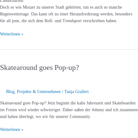
Landschaften.
Doch so wie Mozart zu unserer Stadt gehörten, tun es auch so manche
Regenwettertage. Das kann oft zu einer Herausforderung werden, besonders
für all jene, die sich dem Roll- und Trendsport verschrieben haben.
Weiterlesen »
Skatearound
goes
Skatearound goes Pop-up?
Pop-
up?
Blog
,
Projekte & Unternehmen
/
Tanja Grallert
Skatearound goes Pop-up? Jetzt beginnt die kalte Jahreszeit und Skateboarden
im Freien wird wieder schwieriger. Daher saßen der Johnny und ich zusammen
und haben überlegt, wo wir für unserer Community
Weiterlesen »