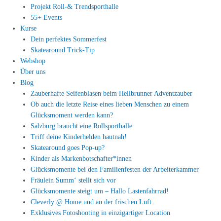
Projekt Roll-& Trendsporthalle
55+ Events
Kurse
Dein perfektes Sommerfest
Skatearound Trick-Tip
Webshop
Über uns
Blog
Zauberhafte Seifenblasen beim Hellbrunner Adventzauber
Ob auch die letzte Reise eines lieben Menschen zu einem
Glücksmoment werden kann?
Salzburg braucht eine Rollsporthalle
Triff deine Kinderhelden hautnah!
Skatearound goes Pop-up?
Kinder als Markenbotschafter*innen
Glücksmomente bei den Familienfesten der Arbeiterkammer
Fräulein Summ‘ stellt sich vor
Glücksmomente steigt um – Hallo Lastenfahrrad!
Cleverly @ Home und an der frischen Luft
Exklusives Fotoshooting in einzigartiger Location