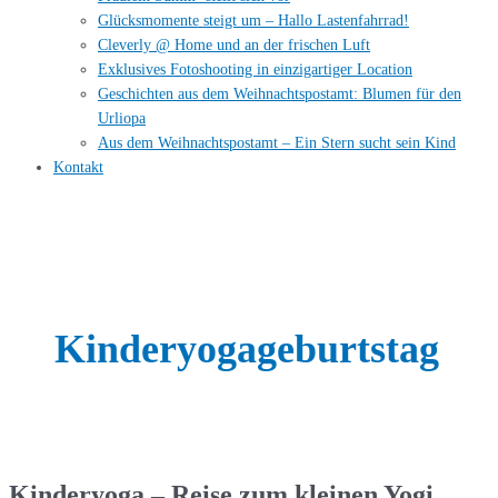
Glücksmomente steigt um – Hallo Lastenfahrrad!
Cleverly @ Home und an der frischen Luft
Exklusives Fotoshooting in einzigartiger Location
Geschichten aus dem Weihnachtspostamt: Blumen für den
Urliopa
Aus dem Weihnachtspostamt – Ein Stern sucht sein Kind
Kontakt
Kinderyogageburtstag
Kinderyoga – Reise zum kleinen Yogi