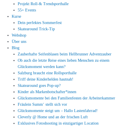
Projekt Roll-& Trendsporthalle
55+ Events
Kurse
Dein perfektes Sommerfest
Skatearound Trick-Tip
Webshop
Über uns
Blog
Zauberhafte Seifenblasen beim Hellbrunner Adventzauber
Ob auch die letzte Reise eines lieben Menschen zu einem
Glücksmoment werden kann?
Salzburg braucht eine Rollsporthalle
Triff deine Kinderhelden hautnah!
Skatearound goes Pop-up?
Kinder als Markenbotschafter*innen
Glücksmomente bei den Familienfesten der Arbeiterkammer
Fräulein Summ‘ stellt sich vor
Glücksmomente steigt um – Hallo Lastenfahrrad!
Cleverly @ Home und an der frischen Luft
Exklusives Fotoshooting in einzigartiger Location