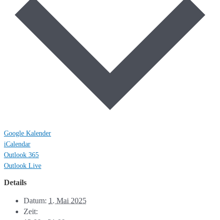
Google Kalender
iCalendar
Outlook 365
Outlook Live
Details
Datum:
1. Mai 2025
Zeit: