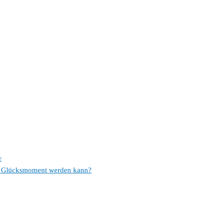
r
em Glücksmoment werden kann?