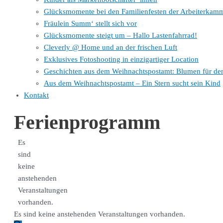
Glücksmomente bei den Familienfesten der Arbeiterkam
Fräulein Summ‘ stellt sich vor
Glücksmomente steigt um – Hallo Lastenfahrrad!
Cleverly @ Home und an der frischen Luft
Exklusives Fotoshooting in einzigartiger Location
Geschichten aus dem Weihnachtspostamt: Blumen für de
Aus dem Weihnachtspostamt – Ein Stern sucht sein Kind
Kontakt
Ferienprogramm
Es
sind
keine
anstehenden
Veranstaltungen
vorhanden.
Es sind keine anstehenden Veranstaltungen vorhanden.