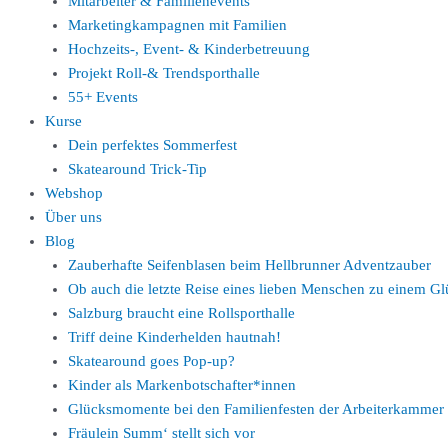
Mitarbeiter & Familienevents
Marketingkampagnen mit Familien
Hochzeits-, Event- & Kinderbetreuung
Projekt Roll-& Trendsporthalle
55+ Events
Kurse
Dein perfektes Sommerfest
Skatearound Trick-Tip
Webshop
Über uns
Blog
Zauberhafte Seifenblasen beim Hellbrunner Adventzauber
Ob auch die letzte Reise eines lieben Menschen zu einem 
Salzburg braucht eine Rollsporthalle
Triff deine Kinderhelden hautnah!
Skatearound goes Pop-up?
Kinder als Markenbotschafter*innen
Glücksmomente bei den Familienfesten der Arbeiterkammer
Fräulein Summ‘ stellt sich vor