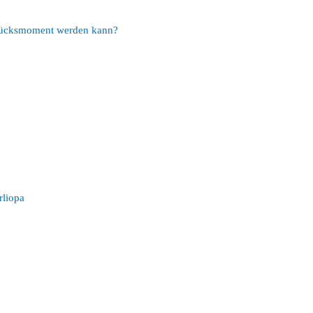
Glücksmoment werden kann?
rliopa