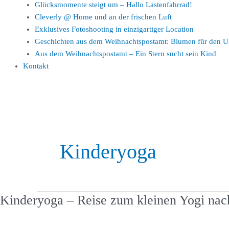
Glücksmomente steigt um – Hallo Lastenfahrrad!
Cleverly @ Home und an der frischen Luft
Exklusives Fotoshooting in einzigartiger Location
Geschichten aus dem Weihnachtspostamt: Blumen für den U
Aus dem Weihnachtspostamt – Ein Stern sucht sein Kind
Kontakt
Kinderyoga
Kinderyoga – Reise zum kleinen Yogi nac
Kinderyoga
–
Reise