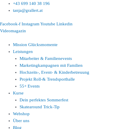
Zum
+43 699 140 38 196
Inhalt
tanja@grallert.at
springen
Facebook-f
Instagram
Youtube
Linkedin
Videomagazin
Mission Glücksmomente
Leistungen
Mitarbeiter & Familienevents
Marketingkampagnen mit Familien
Hochzeits-, Event- & Kinderbetreuung
Projekt Roll-& Trendsporthalle
55+ Events
Kurse
Dein perfektes Sommerfest
Skatearound Trick-Tip
Webshop
Über uns
Blog