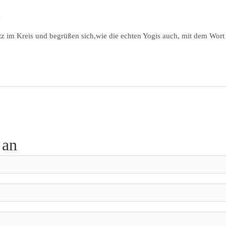
a
tz im Kreis und begrüßen sich,wie die echten Yogis auch, mit dem Wort
 an