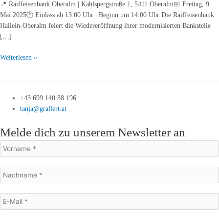
📍 Raiffeisenbank Oberalm | Kahlspergstraße 1, 5411 Oberalm📅 Freitag, 9.
Kinder
Mai 2025🕐 Einlass ab 13:00 Uhr | Beginn um 14:00 Uhr Die Raiffeisenbank
Hallein-Oberalm feiert die Wiedereröffnung ihrer modernisierten Bankstelle
[…]
Weiterlesen »
+43 699 140 38 196
tanja@grallert.at
Melde dich zu unserem Newsletter an