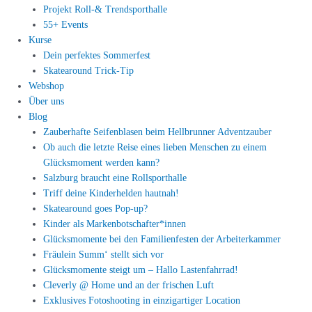
Projekt Roll-& Trendsporthalle
55+ Events
Kurse
Dein perfektes Sommerfest
Skatearound Trick-Tip
Webshop
Über uns
Blog
Zauberhafte Seifenblasen beim Hellbrunner Adventzauber
Ob auch die letzte Reise eines lieben Menschen zu einem
Glücksmoment werden kann?
Salzburg braucht eine Rollsporthalle
Triff deine Kinderhelden hautnah!
Skatearound goes Pop-up?
Kinder als Markenbotschafter*innen
Glücksmomente bei den Familienfesten der Arbeiterkammer
Fräulein Summ‘ stellt sich vor
Glücksmomente steigt um – Hallo Lastenfahrrad!
Cleverly @ Home und an der frischen Luft
Exklusives Fotoshooting in einzigartiger Location