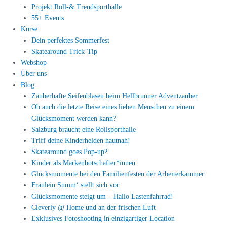
Projekt Roll-& Trendsporthalle
55+ Events
Kurse
Dein perfektes Sommerfest
Skatearound Trick-Tip
Webshop
Über uns
Blog
Zauberhafte Seifenblasen beim Hellbrunner Adventzauber
Ob auch die letzte Reise eines lieben Menschen zu einem
Glücksmoment werden kann?
Salzburg braucht eine Rollsporthalle
Triff deine Kinderhelden hautnah!
Skatearound goes Pop-up?
Kinder als Markenbotschafter*innen
Glücksmomente bei den Familienfesten der Arbeiterkammer
Fräulein Summ‘ stellt sich vor
Glücksmomente steigt um – Hallo Lastenfahrrad!
Cleverly @ Home und an der frischen Luft
Exklusives Fotoshooting in einzigartiger Location