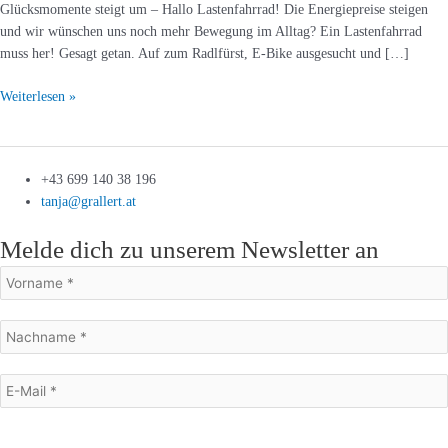
Glücksmomente steigt um – Hallo Lastenfahrrad! Die Energiepreise steigen
und wir wünschen uns noch mehr Bewegung im Alltag? Ein Lastenfahrrad
muss her! Gesagt getan. Auf zum Radlfürst, E-Bike ausgesucht und […]
Weiterlesen »
+43 699 140 38 196
tanja@grallert.at
Melde dich zu unserem Newsletter an
Mit dem Absenden des Formulars stimme ich dem Erhalt eines E-Mail