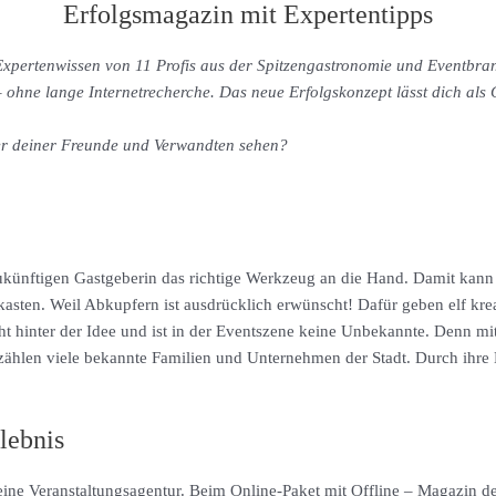
Erfolgsmagazin mit Expertentipps
 Expertenwissen von 11 Profis aus der Spitzengastronomie und Eventbra
 ohne lange Internetrecherche. Das neue Erfolgskonzept lässt dich als 
er deiner Freunde und Verwandten sehen?
künftigen Gastgeberin das richtige Werkzeug an die Hand. Damit kann s
asten. Weil Abkupfern ist ausdrücklich erwünscht! Dafür geben elf kre
t hinter der Idee und ist in der Eventszene keine Unbekannte. Denn mit
ählen viele bekannte Familien und Unternehmen der Stadt. Durch ihre E
lebnis
ine Veranstaltungsagentur. Beim Online-Paket mit Offline – Magazin der