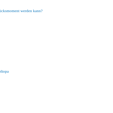
Glücksmoment werden kann?
rliopa