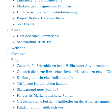
Mitarbeiter & Familienevents
Marketingkampagnen mit Familien
Hochzeits-, Event- & Kinderbetreuung
Projekt Roll-& Trendsporthalle
55+ Events
Kurse
Dein perfektes Sommerfest
Skatearound Trick-Tip
Webshop
Über uns
Blog
Zauberhafte Seifenblasen beim Hellbrunner Adventzauber
Ob auch die letzte Reise eines lieben Menschen zu einem 
Salzburg braucht eine Rollsporthalle
Triff deine Kinderhelden hautnah!
Skatearound goes Pop-up?
Kinder als Markenbotschafter*innen
Glücksmomente bei den Familienfesten der Arbeiterkammer
Fräulein Summ‘ stellt sich vor