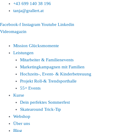
Zum
+43 699 140 38 196
Inhalt
tanja@grallert.at
springen
Facebook-f
Instagram
Youtube
Linkedin
Videomagazin
Mission Glücksmomente
Leistungen
Mitarbeiter & Familienevents
Marketingkampagnen mit Familien
Hochzeits-, Event- & Kinderbetreuung
Projekt Roll-& Trendsporthalle
55+ Events
Kurse
Dein perfektes Sommerfest
Skatearound Trick-Tip
Webshop
Über uns
Blog