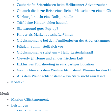
Zauberhafte Seifenblasen beim Hellbrunner Adventzauber
Ob auch die letzte Reise eines lieben Menschen zu einem 
Salzburg braucht eine Rollsporthalle
Triff deine Kinderhelden hautnah!
Skatearound goes Pop-up?
Kinder als Markenbotschafter*innen
Glücksmomente bei den Familienfesten der Arbeiterkammer
Fräulein Summ‘ stellt sich vor
Glücksmomente steigt um – Hallo Lastenfahrrad!
Cleverly @ Home und an der frischen Luft
Exklusives Fotoshooting in einzigartiger Location
Geschichten aus dem Weihnachtspostamt: Blumen für den U
Aus dem Weihnachtspostamt – Ein Stern sucht sein Kind
Kontakt
Menü
Mission Glücksmomente
Leistungen