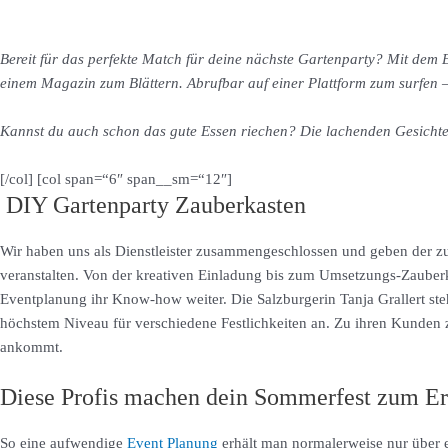
Bereit für das perfekte Match für deine nächste Gartenparty? Mit dem
einem Magazin zum Blättern. Abrufbar auf einer Plattform zum surfen –
Kannst du auch schon das gute Essen riechen? Die lachenden Gesicht
[/col] [col span=“6″ span__sm=“12″]
DIY Gartenparty Zauberkasten
Wir haben uns als Dienstleister zusammengeschlossen und geben der zu
veranstalten. Von der kreativen Einladung bis zum Umsetzungs-Zauberk
Eventplanung ihr Know-how weiter. Die Salzburgerin Tanja Grallert steh
höchstem Niveau für verschiedene Festlichkeiten an. Zu ihren Kunden z
ankommt.
Diese Profis machen dein Sommerfest zum Er
So eine aufwendige
Event Planung
erhält man normalerweise nur über e