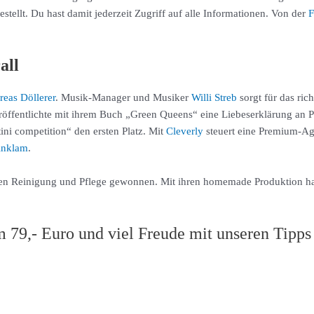
ellt. Du hast damit jederzeit Zugriff auf alle Informationen. Von der
F
all
eas Döllerer
. Musik-Manager und Musiker
Willi Streb
sorgt für das ric
öffentlichte mit ihrem Buch „Green Queens“ eine Liebeserklärung an Pf
tini competition“ den ersten Platz. Mit
Cleverly
steuert eine Premium-Ag
Anklam
.
n Reinigung und Pflege gewonnen. Mit ihren homemade Produktion hat s
 79,- Euro und viel Freude mit unseren Tipps