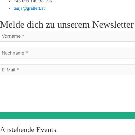
+43 699 140 38 196
tanja@grallert.at
Melde dich zu unserem Newsletter
Mit dem Absenden des Formulars stimme ich dem Erhalt eines E-Mail New
Des Weiteren akzeptiere ich die Datenschutzerklärung.
Anstehende Events