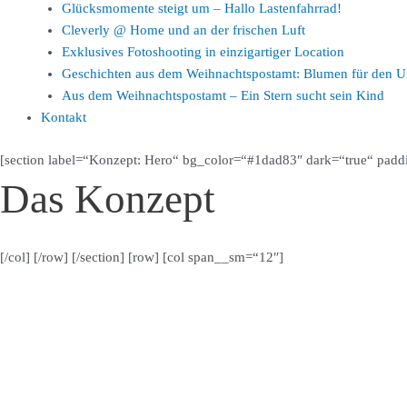
Glücksmomente steigt um – Hallo Lastenfahrrad!
Cleverly @ Home und an der frischen Luft
Exklusives Fotoshooting in einzigartiger Location
Geschichten aus dem Weihnachtspostamt: Blumen für den U
Aus dem Weihnachtspostamt – Ein Stern sucht sein Kind
Kontakt
[section label=“Konzept: Hero“ bg_color=“#1dad83″ dark=“true“ pad
Das Konzept
[/col] [/row] [/section] [row] [col span__sm=“12″]